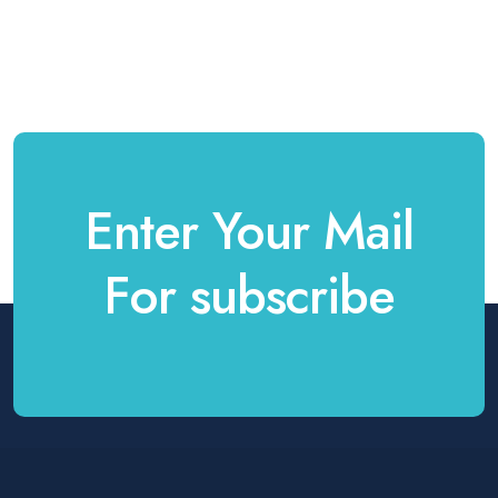
Enter Your Mail
For subscribe