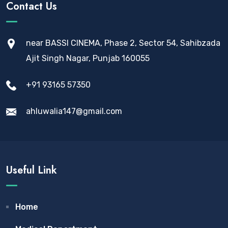
Contact Us
near BASSI CINEMA, Phase 2, Sector 54, Sahibzada
Ajit Singh Nagar, Punjab 160055
+91 93165 57350
ahluwalia147@gmail.com
Useful Link
Home