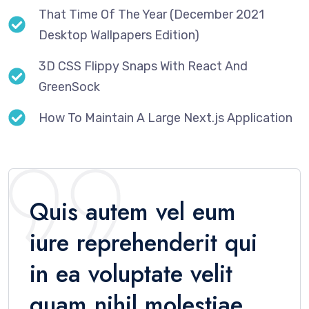
That Time Of The Year (December 2021
Desktop Wallpapers Edition)
3D CSS Flippy Snaps With React And
GreenSock
How To Maintain A Large Next.js Application
Quis autem vel eum
iure reprehenderit qui
in ea voluptate velit
quam nihil molestiae