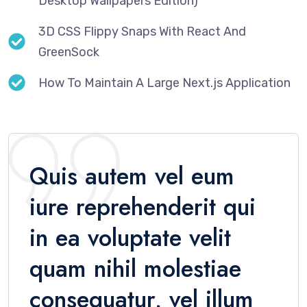
Desktop Wallpapers Edition)
3D CSS Flippy Snaps With React And
GreenSock
How To Maintain A Large Next.js Application
Quis autem vel eum
iure reprehenderit qui
in ea voluptate velit
quam nihil molestiae
consequatur, vel illum