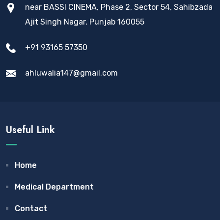
near BASSI CINEMA, Phase 2, Sector 54, Sahibzada
Ajit Singh Nagar, Punjab 160055
+91 93165 57350
ahluwalia147@gmail.com
Useful Link
Home
Medical Department
Contact