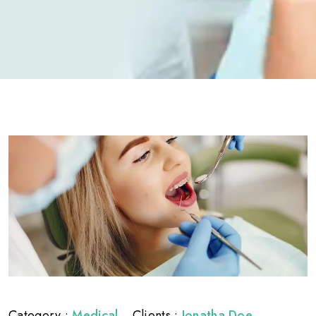
Category :
Medical
Clients :
Jonatha Doe