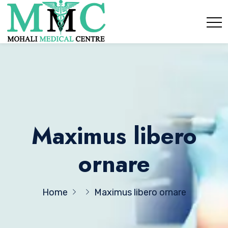
Maximus libero
ornare
Home
Maximus libero ornare