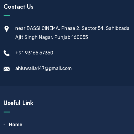
Contact Us
near BASSI CINEMA, Phase 2, Sector 54, Sahibzada
Ajit Singh Nagar, Punjab 160055
+91 93165 57350
ahluwalia147@gmail.com
Useful Link
Home