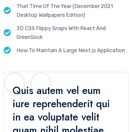
That Time Of The Year (December 2021
Desktop Wallpapers Edition)
3D CSS Flippy Snaps With React And
GreenSock
How To Maintain A Large Next.js Application
Quis autem vel eum
iure reprehenderit qui
in ea voluptate velit
quam nihil molestiae