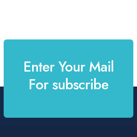
Enter Your Mail
For subscribe