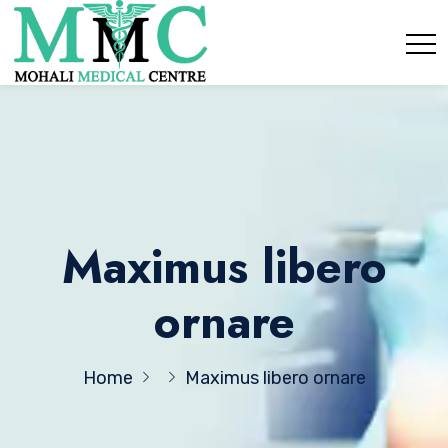
Maximus libero
ornare
Home
Maximus libero ornare